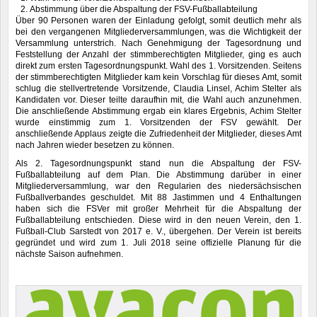
Abstimmung über die Abspaltung der FSV-Fußballabteilung
Über 90 Personen waren der Einladung gefolgt, somit deutlich mehr als
bei den vergangenen Mitgliederversammlungen, was die Wichtigkeit der
Versammlung unterstrich. Nach Genehmigung der Tagesordnung und
Feststellung der Anzahl der stimmberechtigten Mitglieder, ging es auch
direkt zum ersten Tagesordnungspunkt. Wahl des 1. Vorsitzenden. Seitens
der stimmberechtigten Mitglieder kam kein Vorschlag für dieses Amt, somit
schlug die stellvertretende Vorsitzende, Claudia Linsel, Achim Stelter als
Kandidaten vor. Dieser teilte daraufhin mit, die Wahl auch anzunehmen.
Die anschließende Abstimmung ergab ein klares Ergebnis, Achim Stelter
wurde einstimmig zum 1. Vorsitzenden der FSV gewählt. Der
anschließende Applaus zeigte die Zufriedenheit der Mitglieder, dieses Amt
nach Jahren wieder besetzen zu können.
Als 2. Tagesordnungspunkt stand nun die Abspaltung der FSV-
Fußballabteilung auf dem Plan. Die Abstimmung darüber in einer
Mitgliederversammlung, war den Regularien des niedersächsischen
Fußballverbandes geschuldet. Mit 88 Jastimmen und 4 Enthaltungen
haben sich die FSVer mit großer Mehrheit für die Abspaltung der
Fußballabteilung entschieden. Diese wird in den neuen Verein, den 1.
Fußball-Club Sarstedt von 2017 e. V., übergehen. Der Verein ist bereits
gegründet und wird zum 1. Juli 2018 seine offizielle Planung für die
nächste Saison aufnehmen.