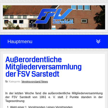
Hauptmenu
Außerordentliche
Mitgliederversammlung
der FSV Sarstedt
Kategorie:
Vereinsvorstand News
In der letzten Woche fand die außerordentliche Mitgliederversammlung
der FSV Sarstedt von 1861 e. V. statt. 2 Punkte standen in der
Tagesordnung:
Wahl einer 1. Vorsitzenden / eines Vorsitzenden