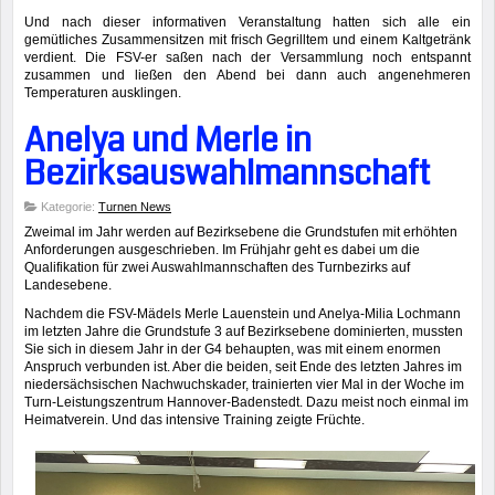
Und nach dieser informativen Veranstaltung hatten sich alle ein
gemütliches Zusammensitzen mit frisch Gegrilltem und einem Kaltgetränk
verdient. Die FSV-er saßen nach der Versammlung noch entspannt
zusammen und ließen den Abend bei dann auch angenehmeren
Temperaturen ausklingen.
Anelya und Merle in
Bezirksauswahlmannschaft
Kategorie:
Turnen News
Zweimal im Jahr werden auf Bezirksebene die Grundstufen mit erhöhten
Anforderungen ausgeschrieben. Im Frühjahr geht es dabei um die
Qualifikation für zwei Auswahlmannschaften des Turnbezirks auf
Landesebene.
Nachdem die FSV-Mädels Merle Lauenstein und Anelya-Milia Lochmann
im letzten Jahre die Grundstufe 3 auf Bezirksebene dominierten, mussten
Sie sich in diesem Jahr in der G4 behaupten, was mit einem enormen
Anspruch verbunden ist. Aber die beiden, seit Ende des letzten Jahres im
niedersächsischen Nachwuchskader, trainierten vier Mal in der Woche im
Turn-Leistungszentrum Hannover-Badenstedt. Dazu meist noch einmal im
Heimatverein. Und das intensive Training zeigte Früchte.