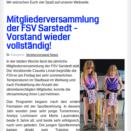
Wir wünschen Euch viel Spaß auf unserer Webseite.
Mitgliederversammlung
der FSV Sarstedt -
Vorstand wieder
vollständig!
Kategorie:
Vereinsvorstand News
In der letzten Woche fand die jährliche
Mitgliederversammlung der FSV Sarstedt statt.
Die Vorsitzende Claudia Linsel begrüßte die
FSV-er am Freitag bei sehr sommerlichen
Temperaturen im Stadtsaal im Wellweg und
nach Feststellung der Anzahl der
stimmberechtigten Mitglieder, konnte die
Versammlung ihren Lauf nehmen.
Das Programm begann nach den ersten
Formalien mit der Sportlerehrung. In diesem
Jahr wurden zwei sehr junge Turnerinnen,
Anelya Lochmann und Merle Lauenstein,
beide 8 Jahre alt, und beide sehr erfolgreich,
nach vorn gebeten. Die jungen Sportlerinnen
kamen direkt vom Training im