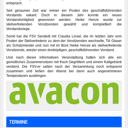
entsprach.
Seit geraumer Zeit war immer ein Posten des geschäftsführenden
Vorstands vakant. Doch in diesem Jahr konnte ein neues
Vorstandsmitglied gewonnen werden. Heike Henze wurde zur
stellvertretenden Vorsitzenden gewählt und komplettiert die
Vorstandsriege.
Somit hat die FSV Sarstedt mit Claudia Linsel, die im letzten Jahr vom
Posten der Stellvertreterin zu dem der Vorsitzenden wechselte, Till Glaser
als Schatzmeister und nun mit im Boot Heike Henze als stellvertretende
Vorsitzende, wieder einen dreiköpfigen, geschäftsführenden Vorstand.
Und nach dieser informativen Veranstaltung hatten sich alle ein
gemütliches Zusammensitzen mit frisch Gegrilltem und einem Kaltgetränk
verdient. Die FSV-er saßen nach der Versammlung noch entspannt
zusammen und ließen den Abend bei dann auch angenehmeren
Temperaturen ausklingen.
TERMINE