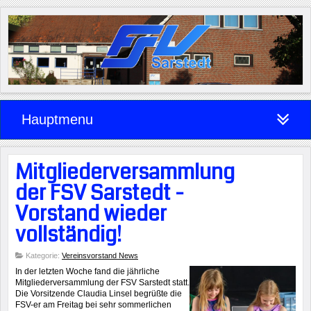
Hauptmenu
Mitgliederversammlung
der FSV Sarstedt -
Vorstand wieder
vollständig!
Kategorie:
Vereinsvorstand News
In der letzten Woche fand die jährliche
Mitgliederversammlung der FSV Sarstedt statt.
Die Vorsitzende Claudia Linsel begrüßte die
FSV-er am Freitag bei sehr sommerlichen