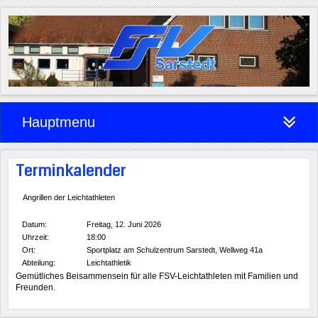
Hauptmenu
Terminkalender
Angrillen der Leichtathleten
Datum:
Freitag, 12. Juni 2026
Uhrzeit:
18:00
Ort:
Sportplatz am Schulzentrum Sarstedt, Wellweg 41a
Abteilung:
Leichtathletik
Gemütliches Beisammensein für alle FSV-Leichtathleten mit Familien und
Freunden.