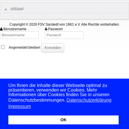
SITEMAP
Copyright © 2026 FSV Sarstedt von 1861 e.V. Alle Rechte vorbehalten.
Benutzername
Passwort
Angemeldet bleiben
Um Ihnen die Inhalte dieser Webseite optimal zu
präsentieren, verwenden wir Cookies. Mehr
Informationen über Cookies finden Sie in unseren
Datenschutzbestimmungen.
Datenschutzerklärung
Impressum
OK