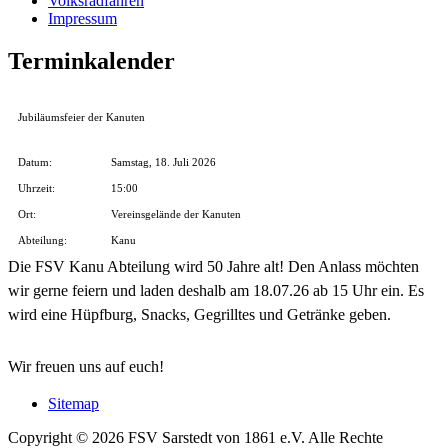
Volksradfahren
Impressum
Terminkalender
Jubiläumsfeier der Kanuten
Datum:
Samstag, 18. Juli 2026
Uhrzeit:
15:00
Ort:
Vereinsgelände der Kanuten
Abteilung:
Kanu
Die FSV Kanu Abteilung wird 50 Jahre alt! Den Anlass möchten
wir gerne feiern und laden deshalb am 18.07.26 ab 15 Uhr ein. Es
wird eine Hüpfburg, Snacks, Gegrilltes und Getränke geben.
Wir freuen uns auf euch!
Sitemap
Copyright © 2026 FSV Sarstedt von 1861 e.V. Alle Rechte