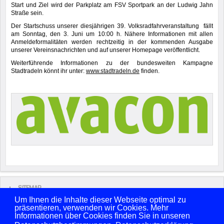
Start und Ziel wird der Parkplatz am FSV Sportpark an der Ludwig Jahn
Straße sein.
Der Startschuss unserer diesjährigen 39. Volksradfahrveranstaltung fällt
am Sonntag, den 3. Juni um 10:00 h. Nähere Informationen mit allen
Anmeldeformalitäten werden rechtzeitig in der kommenden Ausgabe
unserer Vereinsnachrichten und auf unserer Homepage veröffentlicht.
Weiterführende Informationen zu der bundesweiten Kampagne
Stadtradeln könnt ihr unter:
www.stadtradeln.de
finden.
SITEMAP
Um Ihnen die Inhalte dieser Webseite optimal zu
präsentieren, verwenden wir Cookies. Mehr
Copyright © 2026 FSV Sarstedt von 1861 e.V. Alle Rechte vorbehalten.
Informationen über Cookies finden Sie in unseren
Benutzername
Passwort