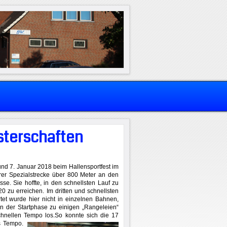
sterschaften
nd 7. Januar 2018 beim Hallensportfest im
hrer Spezialstrecke über 800 Meter an den
sse. Sie hoffte, in den schnellsten Lauf zu
0 zu erreichen. Im dritten und schnellsten
tet wurde hier nicht in einzelnen Bahnen,
n der Startphase zu einigen „Rangeleien“
chnellen Tempo los.
So konnte sich die 17
s Tempo.