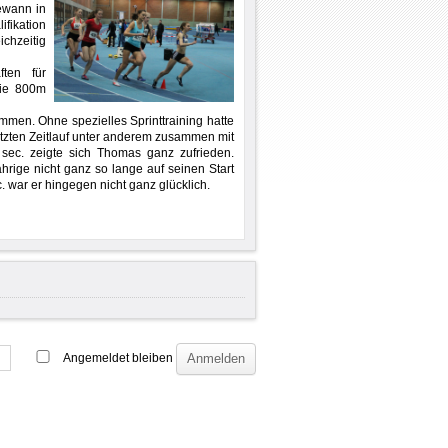
ewann in
ifikation
ichzeitig
ften für
die 800m
men. Ohne spezielles Sprinttraining hatte
letzten Zeitlauf unter anderem zusammen mit
 sec. zeigte sich Thomas ganz zufrieden.
ige nicht ganz so lange auf seinen Start
c. war er hingegen nicht ganz glücklich.
Angemeldet bleiben