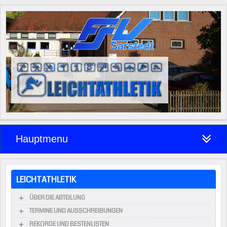
Hauptmenu
LEICHTATHLETIK
ÜBER DIE ABTEILUNG
TERMINE UND AUSSCHREIBUNGEN
REKORDE UND BESTENLISTEN