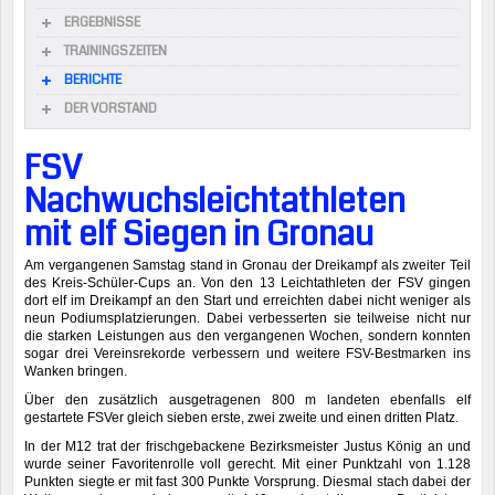
ERGEBNISSE
TRAININGSZEITEN
BERICHTE
DER VORSTAND
FSV
Nachwuchsleichtathleten
mit elf Siegen in Gronau
Am vergangenen Samstag stand in Gronau der Dreikampf als zweiter Teil
des Kreis-Schüler-Cups an. Von den 13 Leichtathleten der FSV gingen
dort elf im Dreikampf an den Start und erreichten dabei nicht weniger als
neun Podiumsplatzierungen. Dabei verbesserten sie teilweise nicht nur
die starken Leistungen aus den vergangenen Wochen, sondern konnten
sogar drei Vereinsrekorde verbessern und weitere FSV-Bestmarken ins
Wanken bringen.
Über den zusätzlich ausgetragenen 800 m landeten ebenfalls elf
gestartete FSVer gleich sieben erste, zwei zweite und einen dritten Platz.
In der M12 trat der frischgebackene Bezirksmeister Justus König an und
wurde seiner Favoritenrolle voll gerecht. Mit einer Punktzahl von 1.128
Punkten siegte er mit fast 300 Punkte Vorsprung. Diesmal stach dabei der