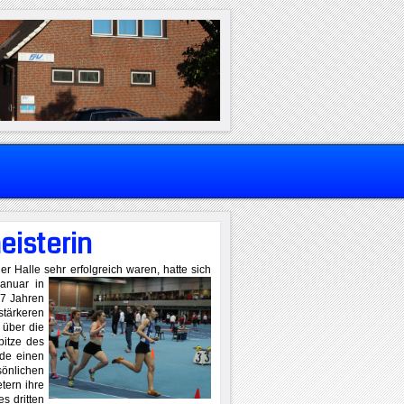
eisterin
er Halle sehr erfolgreich waren,
hatte sich
anuar in
7 Jahren
tärkeren
 über die
pitze des
de einen
önlichen
tern ihre
s dritten