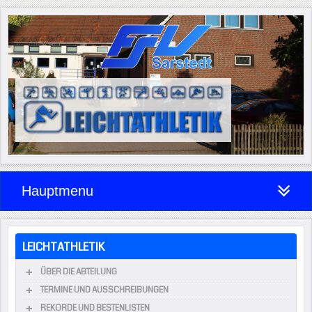
Hauptmenu
LEICHTATHLETIK
ÜBER DIE ABTEILUNG
TERMINE UND AUSSCHREIBUNGEN
REKORDE UND BESTENLISTEN