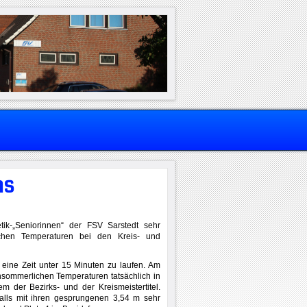
hs
tik-„Seniorinnen“ der FSV Sarstedt sehr
ichen Temperaturen bei den Kreis- und
 eine Zeit unter 15 Minuten zu laufen. Am
hsommerlichen Temperaturen tatsächlich in
 der Bezirks- und der Kreismeistertitel.
alls mit ihren gesprungenen 3,54 m sehr