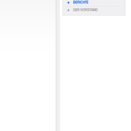
BERICHTE
DER VORSTAND