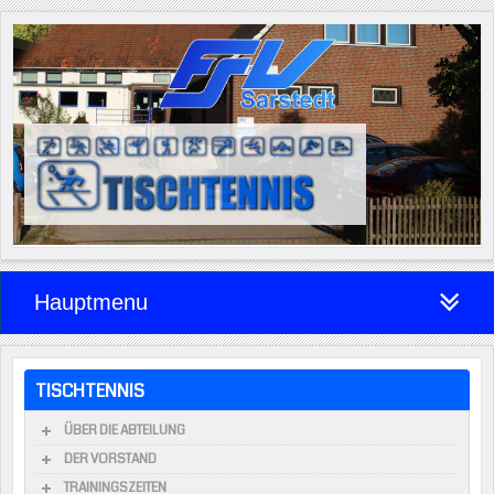
Hauptmenu
TISCHTENNIS
ÜBER DIE ABTEILUNG
DER VORSTAND
TRAININGSZEITEN