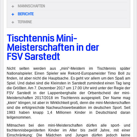
MANNSCHAFTEN
BERICHTE
TERMINE
Tischtennis Mini-
Meisterschaften in der
FSV Sarstedt
Nicht selten werden aus „mini“-Meistern im Tischtennis später
Nationalspieler. Einen Spieler wie Rekord-Europameister Timo Boll zu
finden, ist aber nicht die Hauptsache. Es geht vor allem um den Spaß am
Spiel. Und dabei sind die Kleinsten in Sarstedt zumindest einen Tag lang
die Größten. Am 7. Dezember 2017 um 17.00 Uhr wird unter der Regie der
FSV Sarstedt in der Lappenberghalle der Ortsentscheid der mini-
Meisterschaften 2017/2018 im Tischtennis ausgespielt. Der Name mag
„klein“ klingen, ist aber in Wirklichkeit groß, denn die mini-Meisterschaften
sind die erfolgreichste Nachwuchswerbeaktion im deutschen Sport. Seit
1983 haben knapp 1,4 Millionen Kinder in Deutschland daran
teilgenommen.
Mitmachen bei den mini-Meisterschaften dürfen alle sport- und
tischtennisbegeisterten Kinder im Alter bis zwölf Jahre, mit einer
Einschränkung: Die Mädchen und Jungen dürfen jedoch keine