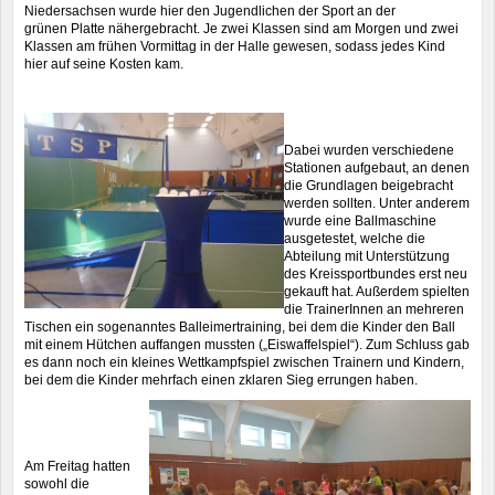
Niedersachsen wurde hier den Jugendlichen der Sport an der
grünen Platte nähergebracht. Je zwei Klassen sind am Morgen und zwei
Klassen am frühen Vormittag in der Halle gewesen, sodass jedes Kind
hier auf seine Kosten kam.
Dabei wurden verschiedene
Stationen aufgebaut, an denen
die Grundlagen beigebracht
werden sollten. Unter anderem
wurde eine Ballmaschine
ausgetestet, welche die
Abteilung mit Unterstützung
des Kreissportbundes erst neu
gekauft hat. Außerdem spielten
die TrainerInnen an mehreren
Tischen ein sogenanntes Balleimertraining, bei dem die Kinder den Ball
mit einem Hütchen auffangen mussten („Eiswaffelspiel“). Zum Schluss gab
es dann noch ein kleines Wettkampfspiel zwischen Trainern und Kindern,
bei dem die Kinder mehrfach einen zklaren Sieg errungen haben.
Am Freitag hatten
sowohl die