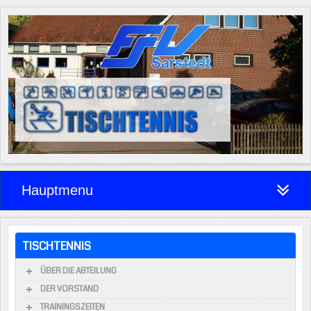
Hauptmenu
TISCHTENNIS
ÜBER DIE ABTEILUNG
DER VORSTAND
TRAININGSZEITEN