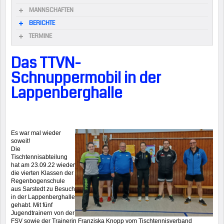
MANNSCHAFTEN
BERICHTE
TERMINE
Das TTVN-
Schnuppermobil in der
Lappenberghalle
Es war mal wieder
soweit!
Die
Tischtennisabteilung
hat am 23.09.22 wieder
die vierten Klassen der
Regenbogenschule
aus Sarstedt zu Besuch
in der Lappenberghalle
gehabt. Mit fünf
Jugendtrainern von der
FSV sowie der Trainerin Franziska Knopp vom Tischtennisverband