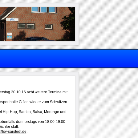
rstag 20.10.16 acht weitere Termine mit
nsporthalle Giften wieder zum Schwitzen
et Hip-Hop, Samba, Salsa, Merenge und
 ebenfalls donnerstags von 18.00-19.00
chler statt.
fsv-sarstedt.de
.