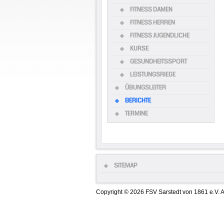
FITNESS DAMEN
FITNESS HERREN
FITNESS JUGENDLICHE
KURSE
GESUNDHEITSSPORT
LEISTUNGSRIEGE
ÜBUNGSLEITER
BERICHTE
TERMINE
SITEMAP
Copyright © 2026 FSV Sarstedt von 1861 e.V. A