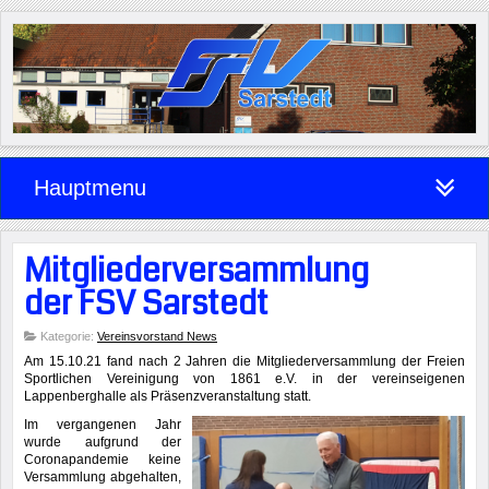
Hauptmenu
Mitgliederversammlung
der FSV Sarstedt
Kategorie:
Vereinsvorstand News
Am 15.10.21 fand nach 2 Jahren die Mitgliederversammlung der Freien
Sportlichen Vereinigung von 1861 e.V. in der vereinseigenen
Lappenberghalle als Präsenzveranstaltung statt.
Im vergangenen Jahr
wurde aufgrund der
Coronapandemie keine
Versammlung abgehalten,