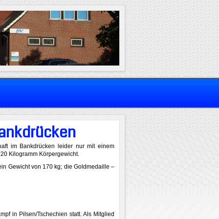
Bankdrücken
aft im Bankdrücken leider nur mit einem
r 120 Kilogramm Körpergewicht.
ein Gewicht von 170 kg; die Goldmedaille –
pf in Pilsen/Tschechien statt. Als Mitglied