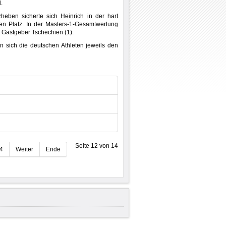
.
eben sicherte sich Heinrich in der hart
en Platz. In der Masters-1-Gesamtwertung
d Gastgeber Tschechien (1).
en sich die deutschen Athleten jeweils den
Seite 12 von 14
4
Weiter
Ende