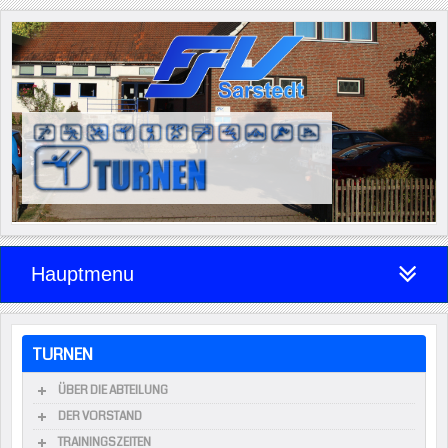
Hauptmenu
TURNEN
ÜBER DIE ABTEILUNG
DER VORSTAND
TRAININGSZEITEN