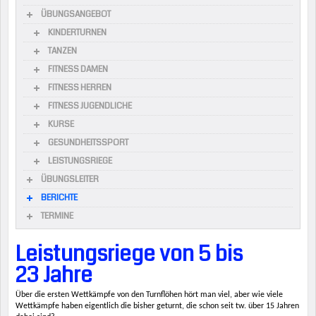
ÜBUNGSANGEBOT
KINDERTURNEN
TANZEN
FITNESS DAMEN
FITNESS HERREN
FITNESS JUGENDLICHE
KURSE
GESUNDHEITSSPORT
LEISTUNGSRIEGE
ÜBUNGSLEITER
BERICHTE
TERMINE
Leistungsriege von 5 bis
23 Jahre
Über die ersten Wettkämpfe von den Turnflöhen hört man viel, aber wie viele
Wettkämpfe haben eigentlich die bisher geturnt, die schon seit tw. über 15 Jahren