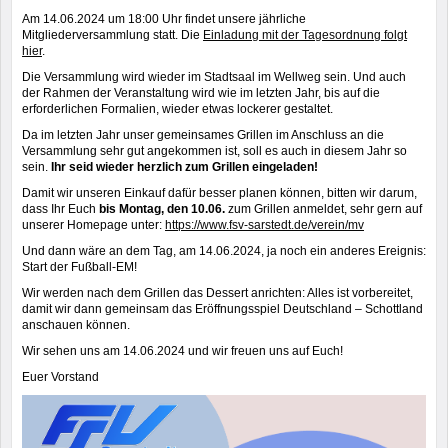
Am 14.06.2024 um 18:00 Uhr findet unsere jährliche
Mitgliederversammlung statt. Die
Einladung mit der Tagesordnung folgt
hier
.
Die Versammlung wird wieder im Stadtsaal im Wellweg sein. Und auch
der Rahmen der Veranstaltung wird wie im letzten Jahr, bis auf die
erforderlichen Formalien, wieder etwas lockerer gestaltet.
Da im letzten Jahr unser gemeinsames Grillen im Anschluss an die
Versammlung sehr gut angekommen ist, soll es auch in diesem Jahr so
sein.
Ihr seid wieder herzlich zum Grillen eingeladen!
Damit wir unseren Einkauf dafür besser planen können, bitten wir darum,
dass Ihr Euch
bis Montag, den 10.06.
zum Grillen anmeldet, sehr gern auf
unserer Homepage unter:
https://www.fsv-sarstedt.de/verein/mv
Und dann wäre an dem Tag, am 14.06.2024, ja noch ein anderes Ereignis:
Start der Fußball-EM!
Wir werden nach dem Grillen das Dessert anrichten: Alles ist vorbereitet,
damit wir dann gemeinsam das Eröffnungsspiel Deutschland – Schottland
anschauen können.
Wir sehen uns am 14.06.2024 und wir freuen uns auf Euch!
Euer Vorstand