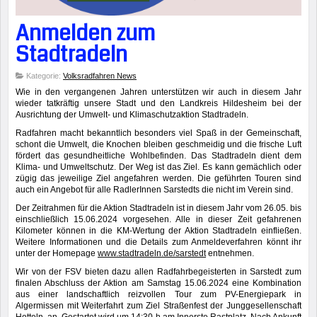
Anmelden zum
Stadtradeln
Kategorie:
Volksradfahren News
Wie in den vergangenen Jahren unterstützen wir auch in diesem Jahr
wieder tatkräftig unsere Stadt und den Landkreis Hildesheim bei der
Ausrichtung der Umwelt- und Klimaschutzaktion Stadtradeln.
Radfahren macht bekanntlich besonders viel Spaß in der Gemeinschaft,
schont die Umwelt, die Knochen bleiben geschmeidig und die frische Luft
fördert das gesundheitliche Wohlbefinden. Das Stadtradeln dient dem
Klima- und Umweltschutz. Der Weg ist das Ziel. Es kann gemächlich oder
zügig das jeweilige Ziel angefahren werden. Die geführten Touren sind
auch ein Angebot für alle RadlerInnen Sarstedts die nicht im Verein sind.
Der Zeitrahmen für die Aktion Stadtradeln ist in diesem Jahr vom 26.05. bis
einschließlich 15.06.2024 vorgesehen. Alle in dieser Zeit gefahrenen
Kilometer können in die KM-Wertung der Aktion Stadtradeln einfließen.
Weitere Informationen und die Details zum Anmeldeverfahren könnt ihr
unter der Homepage
www.stadtradeln.de/sarstedt
entnehmen.
Wir von der FSV bieten dazu allen Radfahrbegeisterten in Sarstedt zum
finalen Abschluss der Aktion am Samstag 15.06.2024 eine Kombination
aus einer landschaftlich reizvollen Tour zum PV-Energiepark in
Algermissen mit Weiterfahrt zum Ziel Straßenfest der Junggesellenschaft