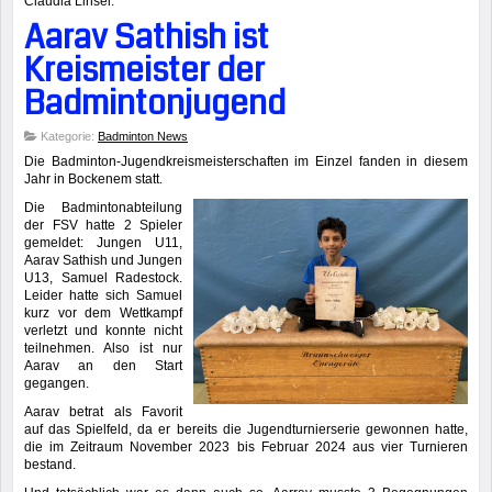
Claudia Linsel.
Aarav Sathish ist
Kreismeister der
Badmintonjugend
Kategorie:
Badminton News
Die Badminton-Jugendkreismeisterschaften im Einzel fanden in diesem
Jahr in Bockenem statt.
Die Badmintonabteilung
der FSV hatte 2 Spieler
gemeldet: Jungen U11,
Aarav Sathish und Jungen
U13, Samuel Radestock.
Leider hatte sich Samuel
kurz vor dem Wettkampf
verletzt und konnte nicht
teilnehmen. Also ist nur
Aarav an den Start
gegangen.
Aarav betrat als Favorit
auf das Spielfeld, da er bereits die Jugendturnierserie gewonnen hatte,
die im Zeitraum November 2023 bis Februar 2024 aus vier Turnieren
bestand.