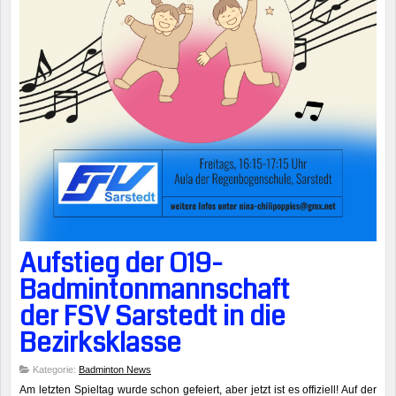
Aufstieg der O19-
Badmintonmannschaft
der FSV Sarstedt in die
Bezirksklasse
Kategorie:
Badminton News
Am letzten Spieltag wurde schon gefeiert, aber jetzt ist es offiziell! Auf der