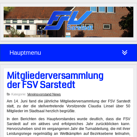
Hauptmenu
Mitgliederversammlung
der FSV Sarstedt
Kategorie:
Vereinsvorstand News
Am 14. Juni fand die jährliche Mitgliederversammlung der FSV Sarstedt
statt, zu der die stellvertretende Vorsitzende Claudia Linsel über 50
Mitglieder im Stadtsaal herzlich begrüßte.
In den Berichten des Hauptvorstandes wurde deutlich, dass die FSV
Sarstedt auf ein aktives und erfolgreiches Jahr zurückblicken kann.
Hervorzuheben sind im vergangenen Jahr die Turnabteilung, die mit ihrer
Leistungsriege regelmäßig an Wettkämpfen auf Bezirksebene teilnahm,