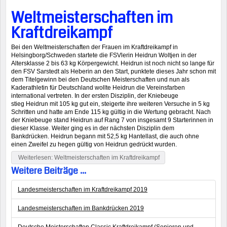
Weltmeisterschaften im
Kraftdreikampf
Bei den Weltmeisterschaften der Frauen im Kraftdreikampf in
Helsingborg/Schweden startete die FSVlerin Heidrun Woltjen in der
Altersklasse 2 bis 63 kg Körpergewicht. Heidrun ist noch nicht so lange für
den FSV Sarstedt als Heberin an den Start, punktete dieses Jahr schon mit
dem Titelgewinn bei den Deutschen Meisterschaften und nun als
Kaderathletin für Deutschland wollte Heidrun die Vereinsfarben
international vertreten. In der ersten Disziplin, der Kniebeuge
stieg Heidrun mit 105 kg gut ein, steigerte ihre weiteren Versuche in 5 kg
Schritten und hatte am Ende 115 kg gültig in die Wertung gebracht. Nach
der Kniebeuge stand Heidrun auf Rang 7 von insgesamt 9 Starterinnen in
dieser Klasse. Weiter ging es in der nächsten Disziplin dem
Bankdrücken. Heidrun begann mit 52,5 kg Hantellast, die auch ohne
einen Zweifel zu hegen gültig von Heidrun gedrückt wurden.
Weiterlesen: Weltmeisterschaften im Kraftdreikampf
Weitere Beiträge ...
Landesmeisterschaften im Kraftdreikampf 2019
Landesmeisterschaften im Bankdrücken 2019