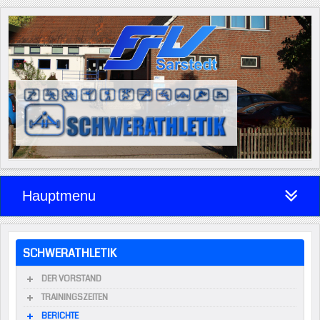
Hauptmenu
SCHWERATHLETIK
DER VORSTAND
TRAININGSZEITEN
BERICHTE